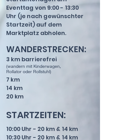
Eventtag von 9:00 - 13:30
Uhr (je nach gewünschter
Startzeit) auf dem
Marktplatz abholen.
WANDERSTRECKEN:
3 km barrierefrei
(wandern mit Kinderwagen,
Rollator oder Rollstuhl)
7 km
14 km
20 km
STARTZEITEN:
10:00 Uhr - 20 km & 14 km
10:30 Uhr - 20 km & 14 km