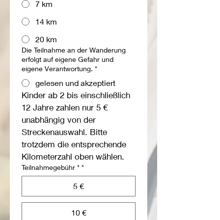
7 km
14 km
20 km
Die Teilnahme an der Wanderung
erfolgt auf eigene Gefahr und
eigene Verantwortung.
*
gelesen und akzeptiert
Kinder ab 2 bis einschließlich 
12 Jahre zahlen nur 5 € 
unabhängig von der 
Streckenauswahl. Bitte 
trotzdem die entsprechende 
Kilometerzahl oben wählen.
Teilnahmegebühr *
*
5 €
10 €