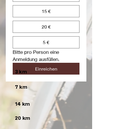
15 €
20 €
5 €
Bitte pro Person eine 
Anmeldung ausfüllen.
Einreichen
3 km
7 km
14 km
20 km