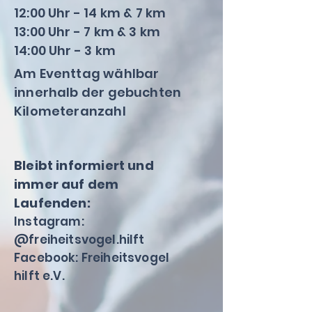
12:00 Uhr - 14 km & 7 km
13:00 Uhr - 7 km & 3 km
14:00 Uhr - 3 km
Am Eventtag wählbar
innerhalb der gebuchten
Kilometeranzahl
Bleibt informiert und
immer auf dem
Laufenden:
Instagram:
@freiheitsvogel.hilft
Facebook: Freiheitsvogel
hilft e.V.